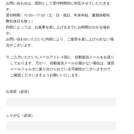
お問い合わせは、原則として受付時間内に対応させていただきま
す。
受付時間：10:00～17:00（土・日・祝日、年末年始、夏期休暇等、
弊社休日を除く）
内容によっては、お返事を差し上げるまでにお時間がかかる場合
や、
お問い合わせいただいた内容により、ご返答を差し上げられない場
合がございます。
※
ご入力いただいたメールアドレス宛に、自動返信メールをお送り
しております。万が一、自動返信メールが届かない場合は、迷惑
メールフォルダに振り分けられている可能性がございますので、
ご確認くださいますようお願いいたします。
お名前（必須）
ふりがな（必須）