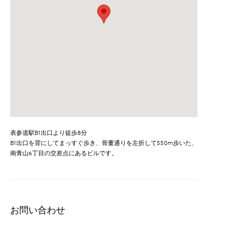
表参道駅B1出口より徒歩8分
B1出口を背にしてまっすぐ歩き、骨董通りを左折して550m歩いた、
南青山6丁目の交差点にあるビルです。
お問い合わせ